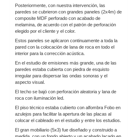
Posteriormente, con nuestra intervención, las
paredes se cubrieron con grandes paneles (2x4m) de
composite MDF perforado con acabado de
melamina, de acuerdo con el patrón de perforación
elegido por el cliente y el color.
Estos paneles se aplicaron continuamente a toda la
pared con la colocación de lana de roca en todo el
interior para la corrección acústica.
En el estudio de emisiones más grande, una de las
paredes estaba cubierta con piedra de esquisto
irregular para dispersar las ondas sonoras y el
aspecto visual.
El techo se bajó con perforación aleatoria y lana de
roca con iluminación led.
El piso técnico estaba cubierto con alfombra Fobo en
azulejos para facilitar la apertura de las placas al
colocar el cableado en el estudio y entre los estudios.
El gran mobiliario (5x3) fue diseñado y construido a
medida, con un fondo abierto y un acabado lacado en