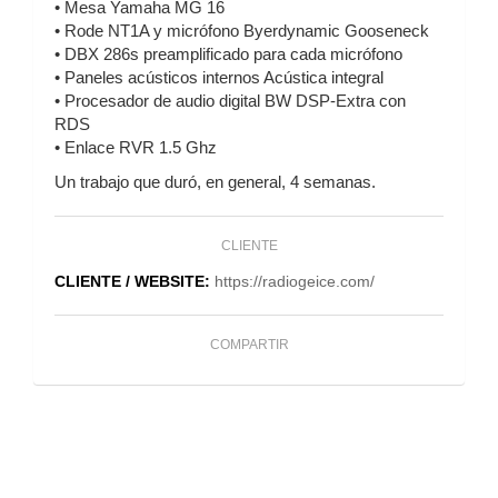
• Mesa Yamaha MG 16
• Rode NT1A y micrófono Byerdynamic Gooseneck
• DBX 286s preamplificado para cada micrófono
• Paneles acústicos internos Acústica integral
• Procesador de audio digital BW DSP-Extra con
RDS
• Enlace RVR 1.5 Ghz
Un trabajo que duró, en general, 4 semanas.
CLIENTE
CLIENTE / WEBSITE:
https://radiogeice.com/
COMPARTIR